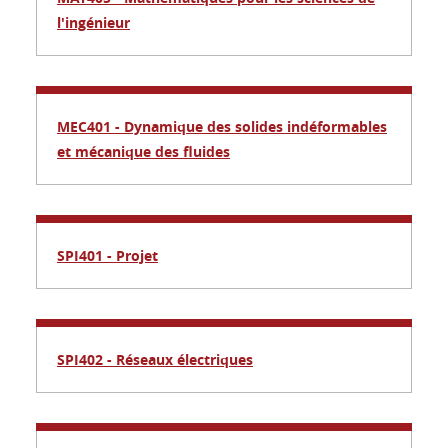
l'ingénieur
MEC401 - Dynamique des solides indéformables
et mécanique des fluides
SPI401 - Projet
SPI402 - Réseaux électriques