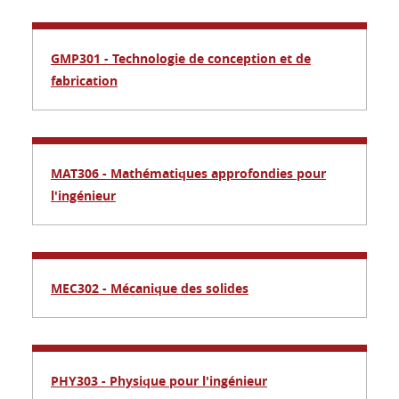
GMP301 - Technologie de conception et de
fabrication
MAT306 - Mathématiques approfondies pour
l'ingénieur
MEC302 - Mécanique des solides
PHY303 - Physique pour l'ingénieur