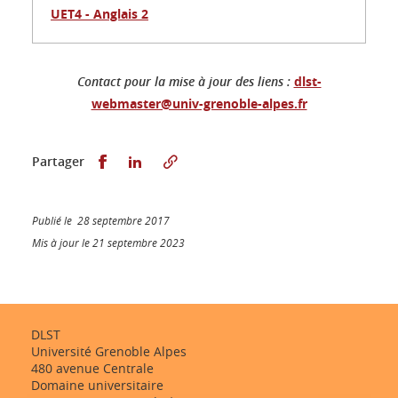
UET4 - Anglais 2
Contact pour la mise à jour des liens :
dlst-
webmaster@univ-grenoble-alpes.fr
Partager sur Facebook
Partager sur LinkedIn
Partager
Publié le 28 septembre 2017
Mis à jour le 21 septembre 2023
DLST
Université Grenoble Alpes
480 avenue Centrale
Domaine universitaire