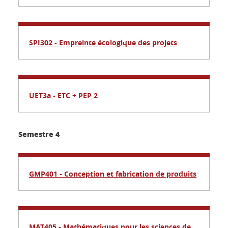
SPI302 - Empreinte écologique des projets
UET3a - ETC + PEP 2
Semestre 4
GMP401 - Conception et fabrication de produits
MAT405 - Mathématiques pour les sciences de