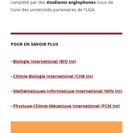
étudiants anglophones
complété par des
issus de
l'une des universités partenaires de l'UGA.
POUR EN SAVOIR PLUS
-
Biologie International (BIO Int)
-
Chimie-Biologie International (CHB Int)
-
Mathématiques-Informatique International (MIN Int)
-
Physique-Chimie-Mécanique International (PCM Int)