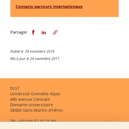
Contacts parcours internationaux
Partager sur Facebook
Partager sur LinkedIn
Partager
Publié le 29 novembre 2016
Mis à jour le 24 novembre 2017
DLST
Université Grenoble Alpes
480 avenue Centrale
Domaine universitaire
38400 Saint-Martin-d'Hères
Tél. +33 (0)4 57 42 21 94
dlst-accueil@univ-grenoble-alpes.fr