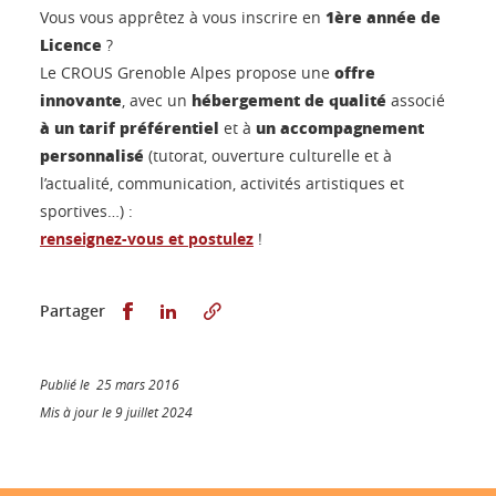
1ère année de
Vous vous apprêtez à vous inscrire en
Licence
?
offre
Le CROUS Grenoble Alpes propose une
innovante
hébergement de qualité
, avec un
associé
à un tarif préférentiel
un accompagnement
et à
personnalisé
(tutorat, ouverture culturelle et à
l’actualité, communication, activités artistiques et
sportives…) :
renseignez-vous et postulez
!
Partager sur Facebook
Partager sur LinkedIn
Partager
Publié le 25 mars 2016
Mis à jour le 9 juillet 2024