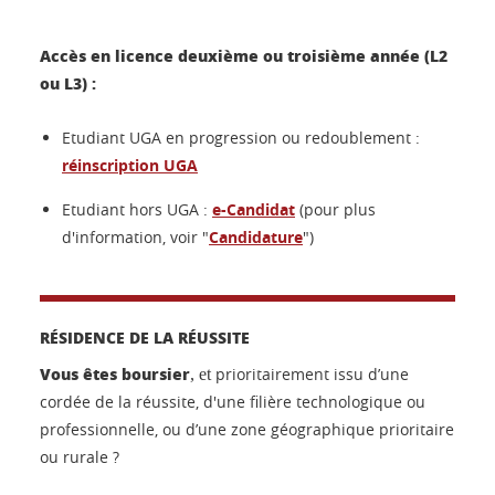
Accès
en licence deuxième ou troisième année (L2
ou L3) :
Etudiant UGA en progression ou redoublement :
réinscription UGA
Etudiant hors UGA :
e-Candidat
(pour plus
d'information, voir "
Candidature
")
RÉSIDENCE DE LA RÉUSSITE
Vous êtes boursier
prioritairement issu d’une
, et
cordée de la réussite, d'une filière technologique ou
professionnelle, ou d’une zone géographique prioritaire
ou rurale ?