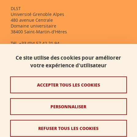
DLST
Université Grenoble Alpes
480 avenue Centrale
Domaine universitaire
38400 Saint-Martin-d'Hères
Tél. +33 (0)4 57 42 21 94
dlst-accueil@univ-grenoble-alpes.fr
Ce site utilise des cookies pour améliorer
votre expérience d'utilisateur
Contact
Plan du site
ACCEPTER TOUS LES COOKIES
Crédits
PERSONNALISER
Mentions légales
Données personnelles
REFUSER TOUS LES COOKIES
Politique des cookies