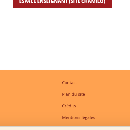
ESPACE ENSEIGNANT (SITE CHAMILO)
ook
inkedIn
Contact
Plan du site
Crédits
Mentions légales
Données personnelles