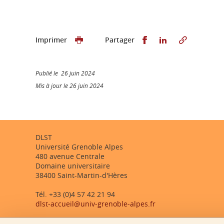
Partager sur Faceb
Partager sur L
Imprimer
Partager
Publié le 26 juin 2024
Mis à jour le 26 juin 2024
DLST
Université Grenoble Alpes
480 avenue Centrale
Domaine universitaire
38400 Saint-Martin-d'Hères
Tél. +33 (0)4 57 42 21 94
dlst-accueil@univ-grenoble-alpes.fr