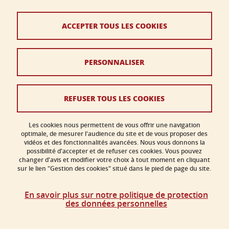
Contact
Plan du site
ACCEPTER TOUS LES COOKIES
Crédits
PERSONNALISER
Mentions légales
Données personnelles
REFUSER TOUS LES COOKIES
Politique des cookies
Gestion des cookies
Les cookies nous permettent de vous offrir une navigation
optimale, de mesurer l'audience du site et de vous proposer des
vidéos et des fonctionnalités avancées. Nous vous donnons la
Accessibilité : non conforme
possibilité d'accepter et de refuser ces cookies. Vous pouvez
changer d'avis et modifier votre choix à tout moment en cliquant
sur le lien "Gestion des cookies" situé dans le pied de page du site.
En savoir plus sur notre politique de protection
des données personnelles