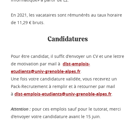
En 2021, les vacataires sont rémunérés au taux horaire
de 11,29 € bruts.
Candidatures
Pour être candidat, il suffit d'envoyer un CV et une lettre
de motivation par mail à
dlst-emplois-
etudiants@univ-grenoble-alpes.fr
.
Une fois votre candidature validée, vous recevrez un
Pack-Recrutement à remplir et à retourner par mail
à
dlst-emplois-etudiants@univ-grenoble-alpes.fr
.
Attention :
pour ces emplois sauf pour le tutorat, merci
d'envoyer votre candidature avant le 15 juin.