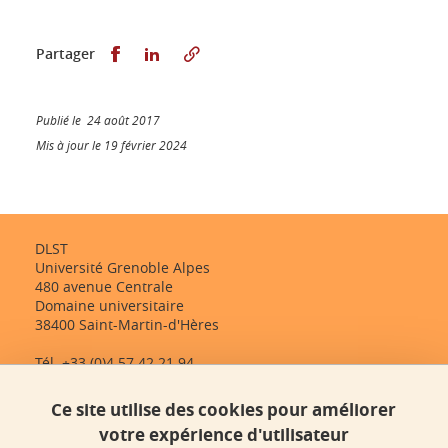
Partager sur Facebook
Partager sur LinkedIn
Partager
Publié le 24 août 2017
Mis à jour le 19 février 2024
DLST
Université Grenoble Alpes
480 avenue Centrale
Domaine universitaire
38400 Saint-Martin-d'Hères
Tél. +33 (0)4 57 42 21 94
dlst-accueil@univ-grenoble-alpes.fr
Ce site utilise des cookies pour améliorer
votre expérience d'utilisateur