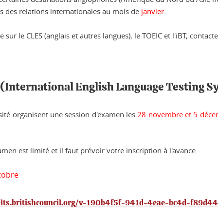
ces des relations internationales au mois de
janvier
.
 sur le CLES (anglais et autres langues), le TOEIC et l'iBT, contact
 (International English Language Testing 
ersité organisent une session d'examen les
28 novembre et 5 déc
n est limité et il faut prévoir votre inscription à l'avance.
tobre
ielts.britishcouncil.org/v-190b4f5f-941d-4eae-bc4d-f89d4