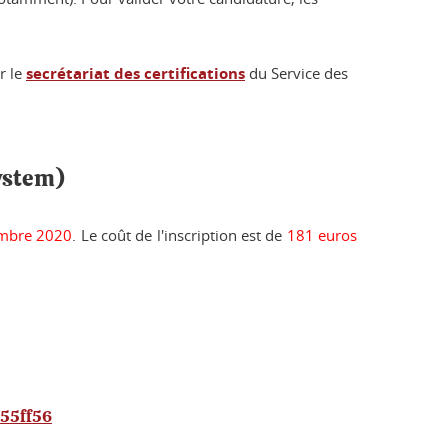
er le
secrétariat des certifications
du Service des
System)
embre 2020
. Le coût de l'inscription est de
181 euros
455ff56