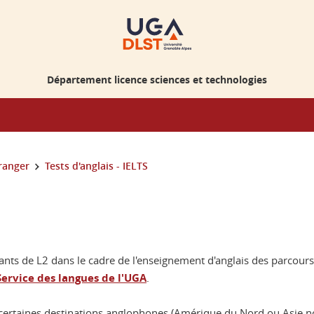
Département licence sciences et technologies
tranger
Tests d'anglais - IELTS
iants de L2 dans le cadre de l'enseignement d'anglais des parcour
ervice des langues de l'UGA
.
certaines destinations anglophones (Amérique du Nord ou Asie no