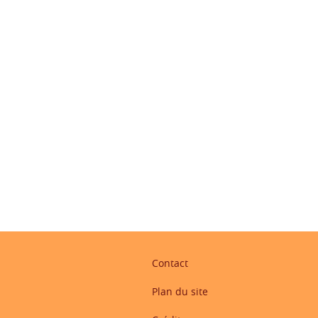
ook
inkedIn
Contact
Plan du site