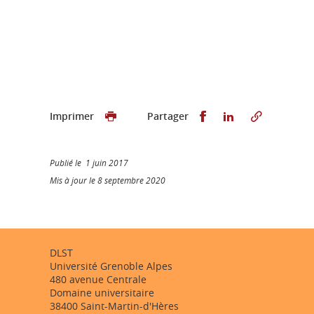
Partager sur Faceb
Partager sur L
Imprimer
Partager
Publié le 1 juin 2017
Mis à jour le 8 septembre 2020
DLST
Université Grenoble Alpes
480 avenue Centrale
Domaine universitaire
38400 Saint-Martin-d'Hères