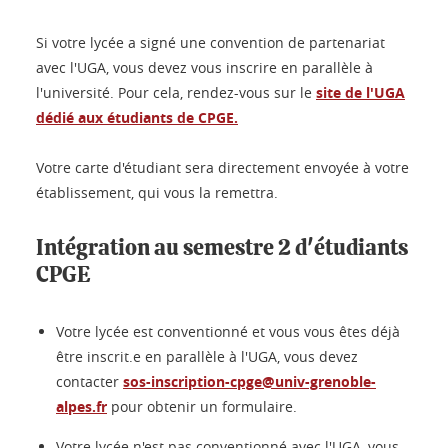
Si votre lycée a signé une convention de partenariat
avec l'UGA, vous devez vous inscrire en parallèle à
l'université. Pour cela, rendez-vous sur le
site de l'UGA
dédié aux étudiants de CPGE
.
Votre carte d'étudiant sera directement envoyée à votre
établissement, qui vous la remettra.
Intégration au semestre 2 d'étudiants
CPGE
Votre lycée est conventionné et vous vous êtes déjà
être inscrit.e en parallèle à l'UGA, vous devez
contacter
sos-inscription-cpge@univ-grenoble-
alpes.fr
pour obtenir un formulaire.
Votre lycée n'est pas conventionné avec l'UGA, vous