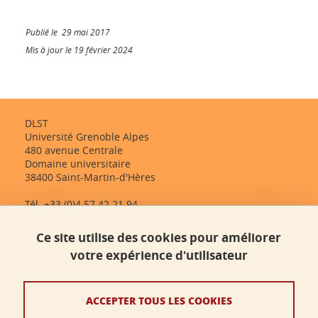
Publié le 29 mai 2017
Mis à jour le 19 février 2024
DLST
Université Grenoble Alpes
480 avenue Centrale
Domaine universitaire
38400 Saint-Martin-d'Hères
Tél. +33 (0)4 57 42 21 94
dlst-accueil@univ-grenoble-alpes.fr
Ce site utilise des cookies pour améliorer
votre expérience d'utilisateur
Contact
Plan du site
ACCEPTER TOUS LES COOKIES