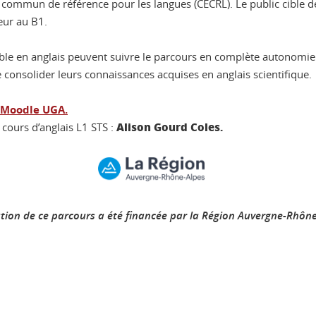
n commun de référence pour les langues (CECRL). Le public cible de
eur au B1.
faible en anglais peuvent suivre le parcours en complète autonom
 consolider leurs connaissances acquises en anglais scientifique.
 Moodle UGA.
Alison Gourd Coles.
 cours d’anglais L1 STS :
ation de ce parcours a été financée par la Région Auvergne-Rhôn
ook
inkedIn