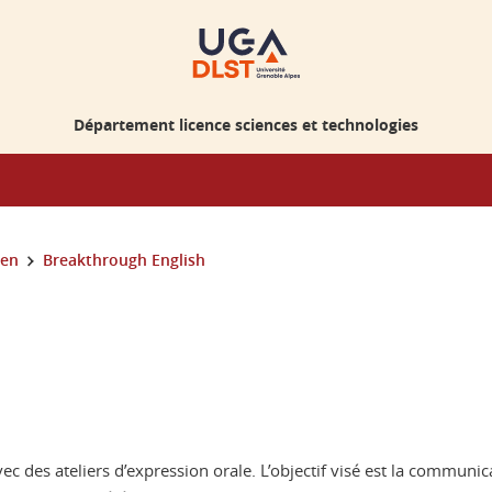
Département licence sciences et technologies
ien
Breakthrough English
vec des ateliers d’expression orale. L’objectif visé est la communi