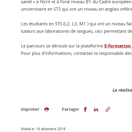
santé » à l’écrit et à l’oral niveau B1 du Cadre europée
universitaire en STS qui ont un niveau en anglais inféri
Les étudiants en STS (L2, L3, M1 ) qui ont un niveau 
tuteurs aux laboratoires de langues, ceci permettant de
Le parcours se déroule sur la plateforme
E-formation
Pour plus d’informations, contactez la responsable des
La réalis
Partager sur Faceb
Partager sur L
Imprimer
Partager
Publié le 16 décembre 2019