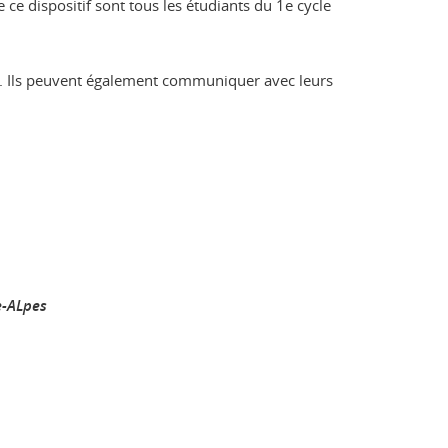
 ce dispositif sont tous les étudiants du 1e cycle
ie. Ils peuvent également communiquer avec leurs
e-ALpes