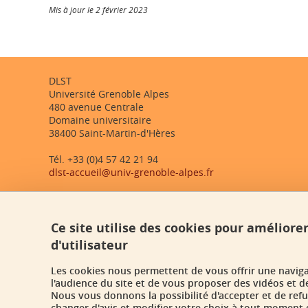
Mis à jour le 2 février 2023
DLST
Université Grenoble Alpes
480 avenue Centrale
Domaine universitaire
38400 Saint-Martin-d'Hères
Tél. +33 (0)4 57 42 21 94
dlst-accueil@univ-grenoble-alpes.fr
Ce site utilise des cookies pour améliore
d'utilisateur
Les cookies nous permettent de vous offrir une navig
l'audience du site et de vous proposer des vidéos et d
Nous vous donnons la possibilité d'accepter et de ref
changer d'avis et modifier votre choix à tout moment e