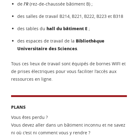
de
l'R
(rez-de-chaussée bâtiment B) ;
des salles de travail B214, B221, B222, B223 et B318
hall du bâtiment E
des tables du
;
Bibliothèque
des espaces de travail de la
Universitaire des Sciences
.
Tous ces lieux de travail sont équipés de bornes WIFI et
de prises électriques pour vous faciliter l'accès aux
ressources en ligne.
PLANS
Vous êtes perdu ?
Vous devez aller dans un bâtiment inconnu et ne savez
ni où c'est ni comment vous y rendre ?