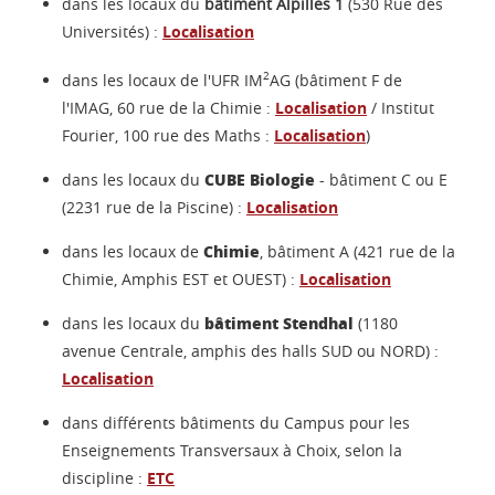
dans les locaux du
bâtiment Alpilles 1
(
530 Rue des
Universités
) :
Localisation
2
dans les locaux de l'
UFR IM
AG
(bâtiment F de
l'IMAG, 60 rue de la Chimie :
Localisation
/ Institut
Fourier, 100 rue des Maths :
Localisation
)
CUBE Biologie
dans les locaux du
- bâtiment C ou E
(2231 rue de la Piscine) :
Localisation
Chimie
dans les locaux de
, bâtiment A (421 rue de la
Chimie, Amphis EST et OUEST) :
Localisation
bâtiment Stendhal
dans les locaux du
(1180
avenue Centrale, amphis des halls SUD ou NORD) :
Localisation
dans différents bâtiments du Campus pour les
Enseignements Transversaux à Choix, selon la
discipline :
ETC