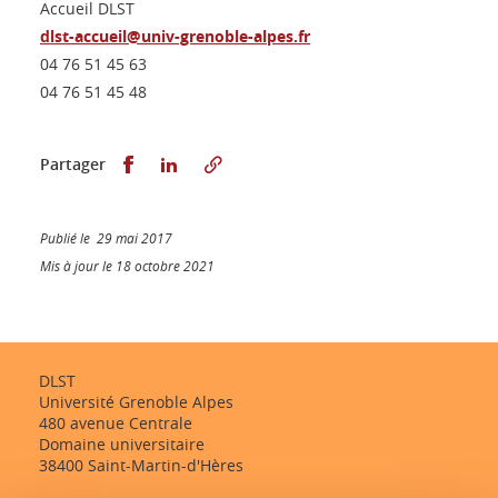
Accueil DLST
dlst-accueil@univ-grenoble-alpes.fr
04 76 51 45 63
04 76 51 45 48
Partager sur Facebook
Partager sur LinkedIn
Partager
Publié le 29 mai 2017
Mis à jour le 18 octobre 2021
DLST
Université Grenoble Alpes
480 avenue Centrale
Domaine universitaire
38400 Saint-Martin-d'Hères