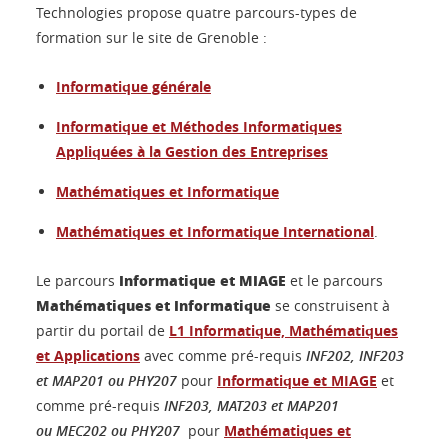
Technologies propose quatre parcours-types de
formation sur le site de Grenoble :
Informatique générale
Informatique et Méthodes Informatiques
Appliquées à la Gestion des Entreprises
Mathématiques et Informatique
Mathématiques et Informatique
International
.
Informatique et MIAGE
Le parcours
et le parcours
Mathématiques et Informatique
se construisent à
partir du portail de
L1 Informatique, Mathématiques
et Applications
avec comme pré-requis
INF202, INF203
et MAP201 ou PHY207
pour
Informatique et MIAGE
et
comme pré-requis
INF203, MAT203 et MAP201
ou MEC202 ou PHY207
pour
Mathématiques et