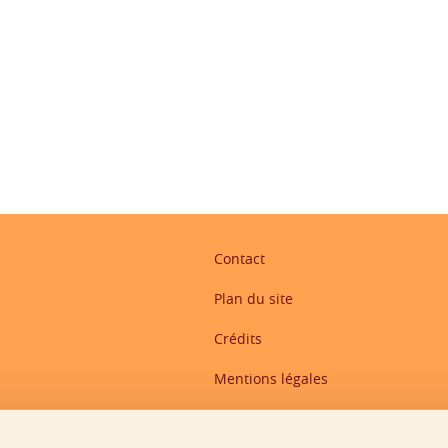
ook
inkedIn
Contact
Plan du site
Crédits
Mentions légales
Données personnelles