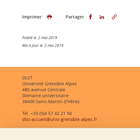
Partager sur Faceb
Partager sur L
Imprimer
Partager
Publié le 2 mai 2019
Mis à jour le 2 mai 2019
DLST
Université Grenoble Alpes
480 avenue Centrale
Domaine universitaire
38400 Saint-Martin-d'Hères
Tél. +33 (0)4 57 42 21 94
dlst-accueil@univ-grenoble-alpes.fr