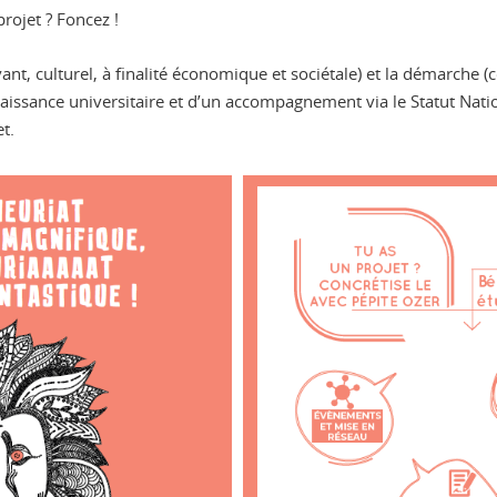
rojet ? Foncez !
ant, culturel, à finalité économique et sociétale) et la démarche (co
nnaissance universitaire et d’un accompagnement via le Statut Nati
t.