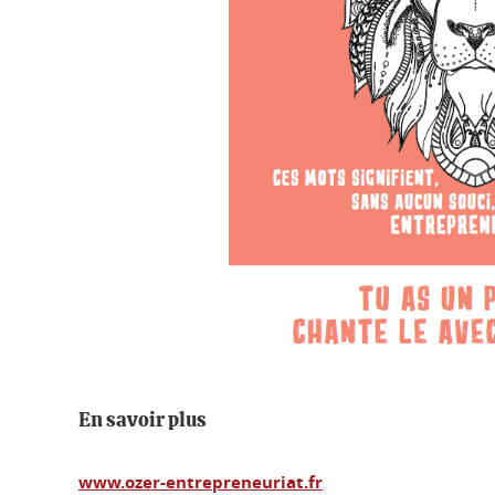
En savoir plus
www.ozer-entrepreneuriat.fr