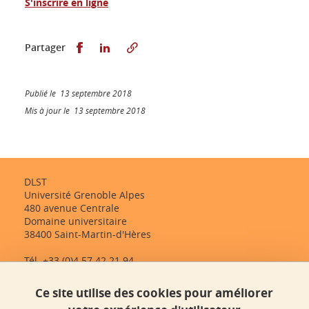
S'inscrire en ligne
Partager sur Facebook
Partager sur LinkedIn
Partager
Publié le 13 septembre 2018
Mis à jour le 13 septembre 2018
DLST
Université Grenoble Alpes
480 avenue Centrale
Domaine universitaire
38400 Saint-Martin-d'Hères
Tél. +33 (0)4 57 42 21 94
dlst-accueil@univ-grenoble-alpes.fr
Ce site utilise des cookies pour améliorer