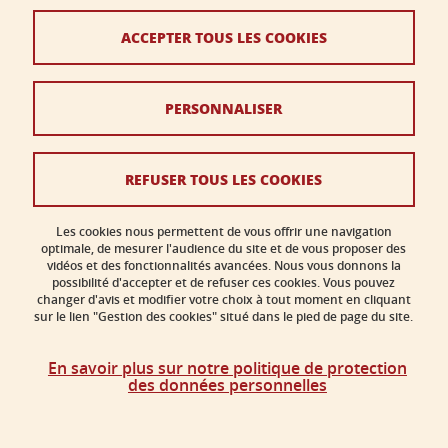
Plan du site
ACCEPTER TOUS LES COOKIES
Crédits
PERSONNALISER
Mentions légales
Données personnelles
REFUSER TOUS LES COOKIES
Politique des cookies
Gestion des cookies
Les cookies nous permettent de vous offrir une navigation
optimale, de mesurer l'audience du site et de vous proposer des
vidéos et des fonctionnalités avancées. Nous vous donnons la
Accessibilité : non conforme
possibilité d'accepter et de refuser ces cookies. Vous pouvez
changer d'avis et modifier votre choix à tout moment en cliquant
sur le lien "Gestion des cookies" situé dans le pied de page du site.
En savoir plus sur notre politique de protection
des données personnelles