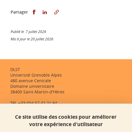
Partager sur Facebook
Partager sur LinkedIn
Partager
Publié le 7 juillet 2026
Mis à jour le 20 juillet 2026
DLST
Université Grenoble Alpes
480 avenue Centrale
Domaine universitaire
38400 Saint-Martin-d'Hères
Tél. +33 (0)4 57 42 21 94
dlst-accueil@univ-grenoble-alpes.fr
Ce site utilise des cookies pour améliorer
votre expérience d'utilisateur
Contact