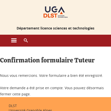
Gestion des cookies
Département licence sciences et technologies
Ouvrir le menu principal
Ouvrir le moteur de recherche
Confirmation formulaire Tuteur
Nous vous remercions. Votre formulaire a bien été enregistré.
Votre demande a été prise en compte. Vous pouvez désormais
fermer cette page.
DLST
Université Grenoble Alpes