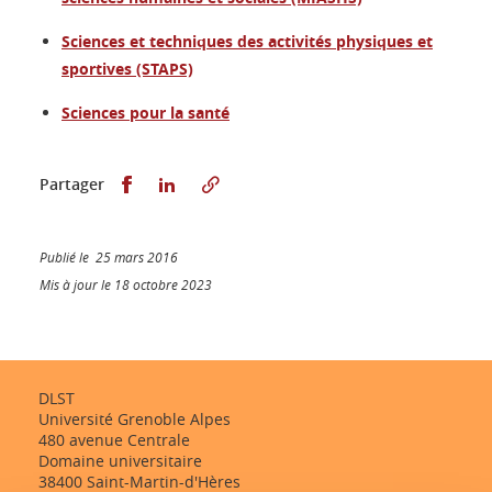
Sciences et techniques des activités physiques et
sportives (STAPS)
Sciences pour la santé
Partager sur Facebook
Partager sur LinkedIn
Partager
Publié le 25 mars 2016
Mis à jour le 18 octobre 2023
DLST
Université Grenoble Alpes
480 avenue Centrale
Domaine universitaire
38400 Saint-Martin-d'Hères