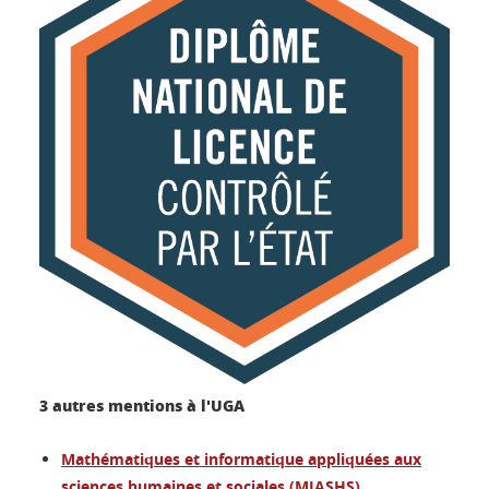
3 autres mentions à l'UGA
Mathématiques et informatique appliquées aux
sciences humaines et sociales (MIASHS)