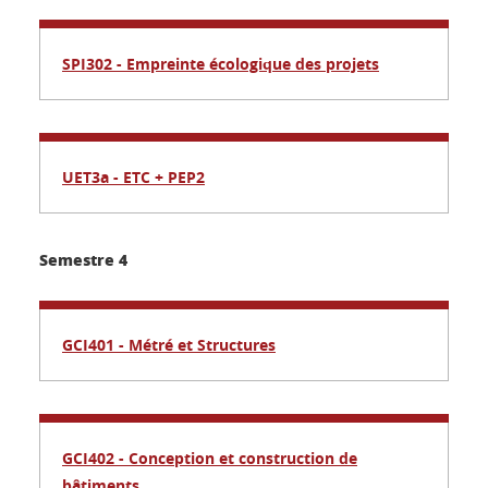
SPI302 - Empreinte écologique des projets
UET3a - ETC + PEP2
Semestre 4
GCI401 - Métré et Structures
GCI402 - Conception et construction de
bâtiments