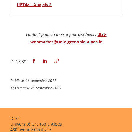
UET4a - Anglais 2
Contact pour la mise à jour des liens :
dlst-
webmaster@univ-grenoble-alpes.fr
Partager sur Facebook
Partager sur LinkedIn
Partager
Publié le 28 septembre 2017
Mis à jour le 21 septembre 2023
DLST
Université Grenoble Alpes
480 avenue Centrale