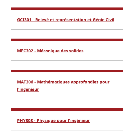
GCI301 - Relevé et représentation et Génie Civil
MEC302 - Mécanique des solides
MAT306 - Mathématiques approfondies pour
l'ingénieur
PHY303 - Physique pour l'ingénieur