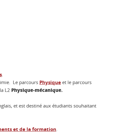
s
.
himie. Le parcours
Physique
et le parcours
Physique-mécanique.
 la L2
ais, et est destiné aux étudiants souhaitant
ents et de la formation
.