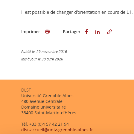
Il est possible de changer d'orientation en cours de L1,
Partager sur Faceb
Partager sur L
Imprimer
Partager
Publié le 29 novembre 2016
Mis à jour le 30 avril 2026
DLST
Université Grenoble Alpes
480 avenue Centrale
Domaine universitaire
38400 Saint-Martin-d'Hères
Tél. +33 (0)4 57 42 21 94
dlst-accueil@univ-grenoble-alpes.fr