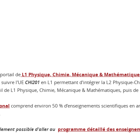
portail de
L1 Physique, Chimie, Mécanique & Mathématique
e suivre l'UE
CHI201
en L1 permettant d'intégrer la L2 Physique-C
tail de L1 Physique, Chimie, Mécanique & Mathématiques, puis de
onal
comprend environ 50 % d’enseignements scientifiques en angl
.
galement possible d'aller au
programme détaillé des enseignem