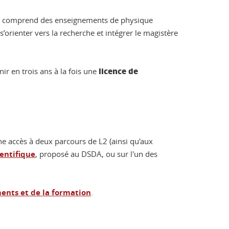
 qui comprend des enseignements de physique
’orienter vers la recherche et intégrer le magistère
licence de
ir en trois ans à la fois une
ne accès à deux parcours de L2 (ainsi qu'aux
ientifique
, proposé au DSDA, ou sur l'un des
ents et de la formation
.