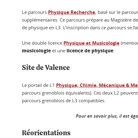
Le parcours
Physique Recherche
, basé sur le parco
supplémentaires. Ce parcours prépare au Magistère de Ph
de physique en L3. L'inscription dans ce parcours se fa
Une double licence
Physique et Musicologie
(mention
musicologie
licence de physique
et une
.
Site de Valence
Le portail de L1
Physique, Chimie, Mécanique & M
parcours grenoblois équivalents). Ces deux L2 peuven
parcours grenoblois de L3 compatibles.
Pour en savoir plus, il est é
Réorientations