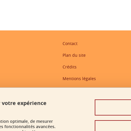
Contact
Plan du site
Crédits
Mentions légales
Données personnelles
Politique des cookies
r votre expérience
Gestion des cookies
ation optimale, de mesurer
Accessibilité : non conforme
es fonctionnalités avancées.