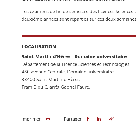
Les examens de fin de semestre des licences Sciences 
deuxième années sont réparties sur ces deux semaine
LOCALISATION
Saint-Martin-d'Hères - Domaine universitaire
Département de la Licence Sciences et Technologies
480 avenue Centrale, Domaine universitaire
38400 Saint-Martin-d'Hères
Tram B ou C, arrêt Gabriel Fauré.
Partager sur Faceb
Partager sur L
Imprimer
Partager