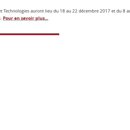
et Technologies auront lieu du 18 au 22 décembre 2017 et du 8 a
s.
Pour en savoir plus...
ook
inkedIn