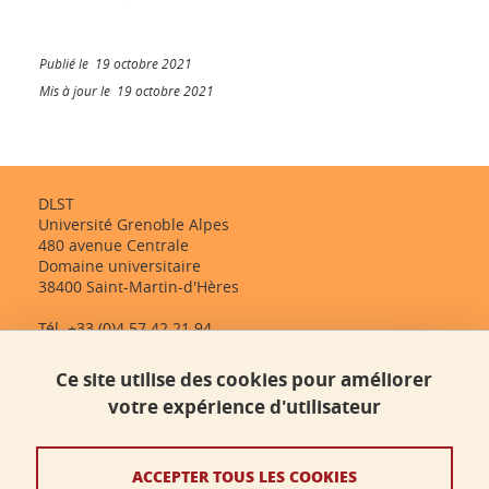
Publié le 19 octobre 2021
Mis à jour le 19 octobre 2021
DLST
Université Grenoble Alpes
480 avenue Centrale
Domaine universitaire
38400 Saint-Martin-d'Hères
Tél. +33 (0)4 57 42 21 94
dlst-accueil@univ-grenoble-alpes.fr
Ce site utilise des cookies pour améliorer
votre expérience d'utilisateur
Contact
Plan du site
ACCEPTER TOUS LES COOKIES