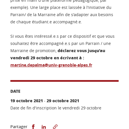
prise en main d'une plateforme pédagogique, par
exemple). Une large place est laissée à l'initiative du
Parrain/ de la Marraine afin de s'adapter aux besoins
de chaque étudiant.e accompagné.e.
SI vous êtes intéressé.e.s par ce dispositif et que vous
souhaitez être accompagné.e.s par un Parrain / une
déclarez vous jusqu'au
Marraine de promotion,
vendredi 29 octobre en écrivant à :
martine.depalma@univ-grenoble-alpes.fr
DATE
19 octobre 2021
29 octobre 2021
-
Date de fin d'inscription le vendredi 29 octobre
Partager sur Facebook
Partager sur LinkedIn
Partager