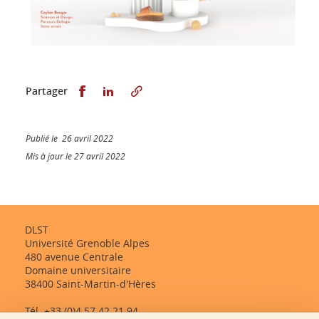
Partager sur Facebook
Partager sur LinkedIn
Partager
Publié le 26 avril 2022
Mis à jour le 27 avril 2022
DLST
Université Grenoble Alpes
480 avenue Centrale
Domaine universitaire
38400 Saint-Martin-d'Hères
Tél. +33 (0)4 57 42 21 94